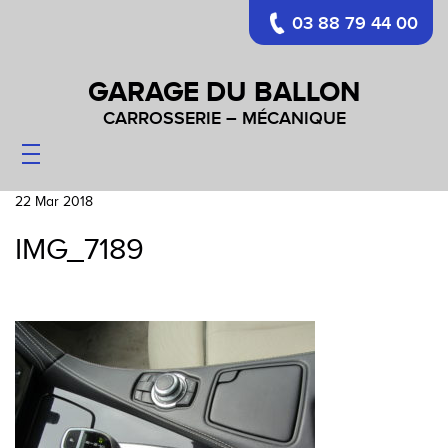
03 88 79 44 00
GARAGE DU BALLON
CARROSSERIE – MÉCANIQUE
CARROSSERIE
MÉCANIQUE
22 Mar 2018
PARE-BRISES
IMG_7189
VÉHICULES
CONTACT