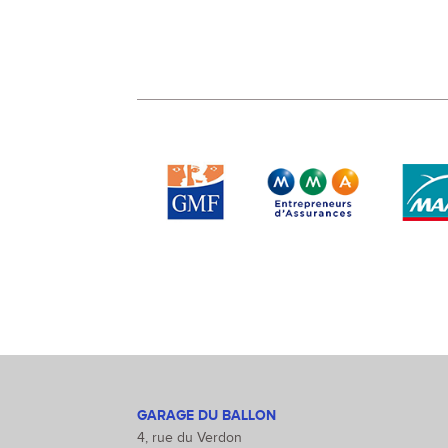
GARAGE DU BALLON
4, rue du Verdon