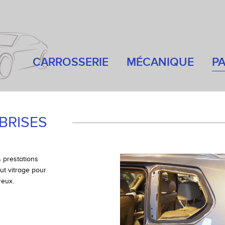
CARROSSERIE
MÉCANIQUE
PA
BRISES
s prestations
ut vitrage pour
reux.