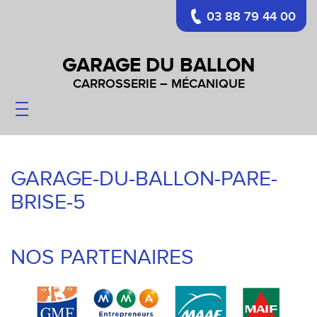
03 88 79 44 00
GARAGE DU BALLON
CARROSSERIE – MÉCANIQUE
CARROSSERIE
MÉCANIQUE
PARE-BRISES
GARAGE-DU-BALLON-PARE-
VÉHICULES
BRISE-5
CONTACT
NOS PARTENAIRES