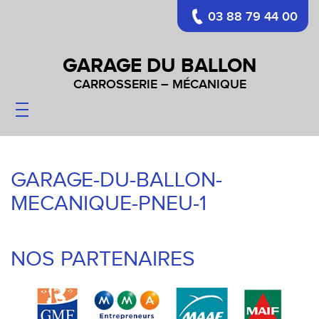
03 88 79 44 00
GARAGE DU BALLON
CARROSSERIE – MÉCANIQUE
CARROSSERIE
MÉCANIQUE
PARE-BRISES
GARAGE-DU-BALLON-
VÉHICULES
MECANIQUE-PNEU-1
CONTACT
NOS PARTENAIRES