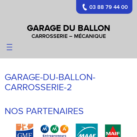
03 88 79 44 00
GARAGE DU BALLON
CARROSSERIE – MÉCANIQUE
CARROSSERIE
MÉCANIQUE
PARE-BRISES
GARAGE-DU-BALLON-
VÉHICULES
CARROSSERIE-2
CONTACT
NOS PARTENAIRES